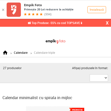
0,00
Lei
X
📸 Top Produse -55% cu cod TOPSAVE📱
Calendare
Calendare triple
27
produselor
Afișați produsele în format:
Calendar minimalist cu spirala in mijloc