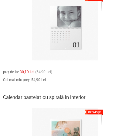
preț de la:
30,19 Lei
54,90 Lei
Cel mai mic preț:
54,90 Lei
Calendar pastelat cu spirală în interior