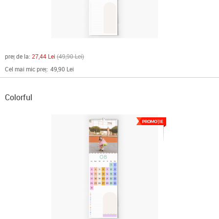
preț de la:
27,44 Lei
49,90 Lei
Cel mai mic preț:
49,90 Lei
Colorful