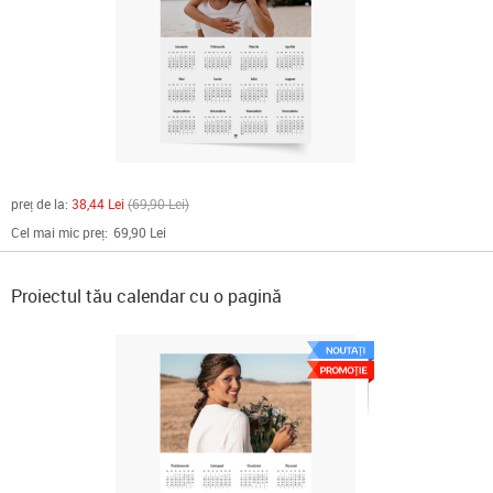
preț de la:
38,44 Lei
69,90 Lei
Cel mai mic preț:
69,90 Lei
Proiectul tău calendar cu o pagină