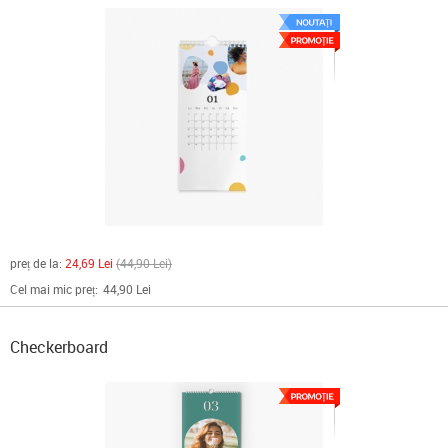
preț de la:
24,69 Lei
44,90 Lei
Cel mai mic preț:
44,90 Lei
Checkerboard