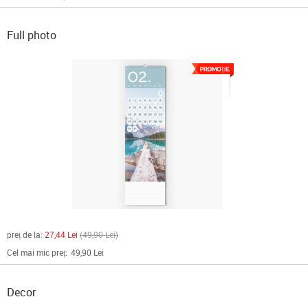
Full photo
preț de la:
27,44 Lei
49,90 Lei
Cel mai mic preț:
49,90 Lei
Decor