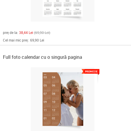
preț de la:
38,44 Lei
69,90 Lei
Cel mai mic preț:
69,90 Lei
Full foto calendar cu o singură pagina