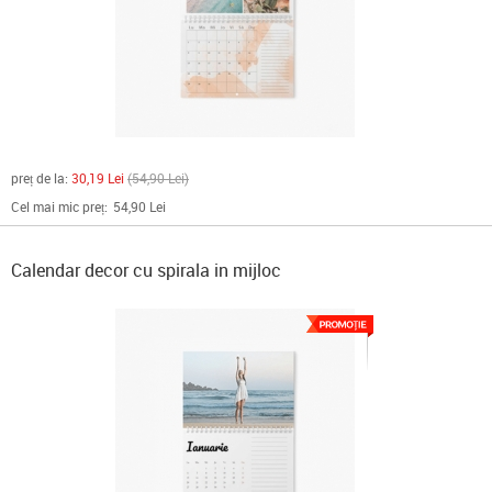
preț de la:
30,19 Lei
54,90 Lei
Cel mai mic preț:
54,90 Lei
Calendar decor cu spirala in mijloc