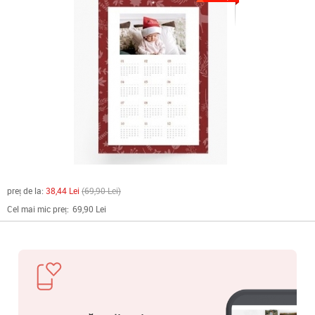
preț de la:
38,44 Lei
69,90 Lei
Cel mai mic preț:
69,90 Lei