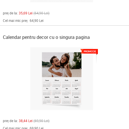
preț de la:
35,69 Lei
64,90 Lei
Cel mai mic preț:
64,90 Lei
Calendar pentru decor cu o singura pagina
preț de la:
38,44 Lei
69,90 Lei
Cel mai mic preț:
69,90 Lei