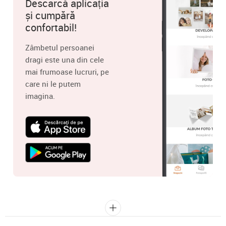
Descarcă aplicația
și cumpără
confortabil!
Zâmbetul persoanei
dragi este una din cele
mai frumoase lucruri, pe
care ni le putem
imagina.