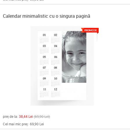
Calendar minimalistic cu o singura pagină
preț de la:
38,44 Lei
69,90 Lei
Cel mai mic preț:
69,90 Lei