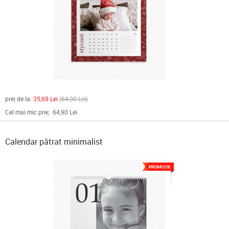
preț de la:
35,69 Lei
64,90 Lei
Cel mai mic preț:
64,90 Lei
Calendar pătrat minimalist