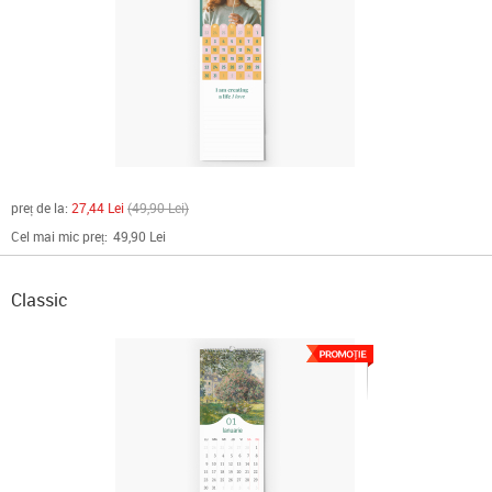
preț de la:
27,44 Lei
49,90 Lei
Cel mai mic preț:
49,90 Lei
Classic