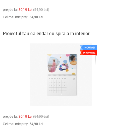
preț de la:
30,19 Lei
54,90 Lei
Cel mai mic preț:
54,90 Lei
Proiectul tău calendar cu spirală în interior
preț de la:
30,19 Lei
54,90 Lei
Cel mai mic preț:
54,90 Lei