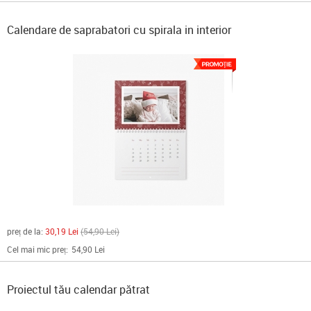
Calendare de saprabatori cu spirala in interior
preț de la:
30,19 Lei
54,90 Lei
Cel mai mic preț:
54,90 Lei
Proiectul tău calendar pătrat