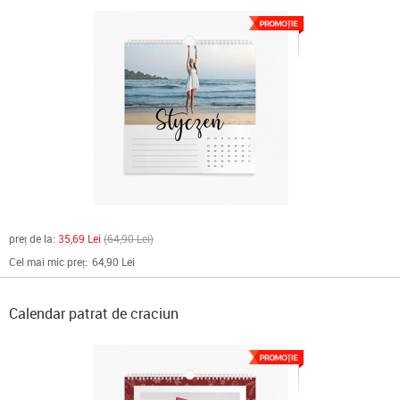
preț de la:
35,69 Lei
64,90 Lei
Cel mai mic preț:
64,90 Lei
Calendar patrat de craciun