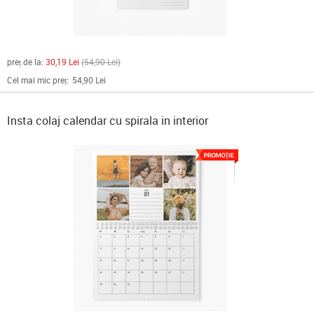
preț de la:
30,19 Lei
54,90 Lei
Cel mai mic preț:
54,90 Lei
Insta colaj calendar cu spirala in interior