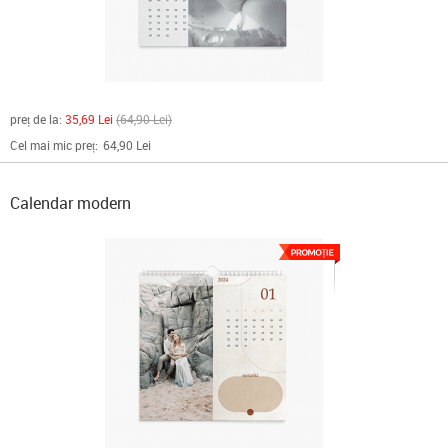
preț de la:
35,69 Lei
64,90 Lei
Cel mai mic preț:
64,90 Lei
Calendar modern