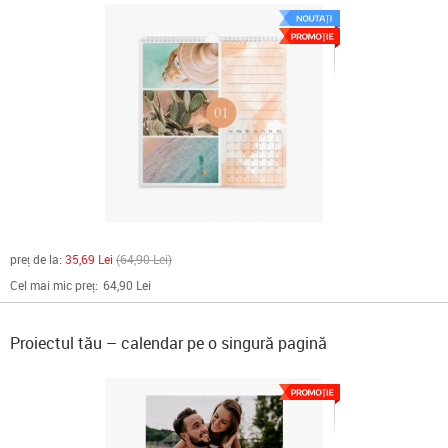
preț de la:
35,69 Lei
64,90 Lei
Cel mai mic preț:
64,90 Lei
Proiectul tău – calendar pe o singură pagină