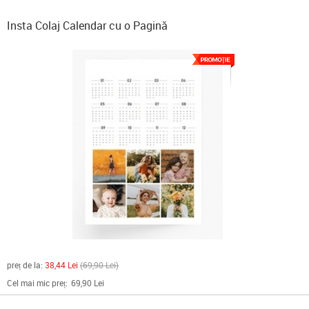
Insta Colaj Calendar cu o Pagină
preț de la:
38,44 Lei
69,90 Lei
Cel mai mic preț:
69,90 Lei